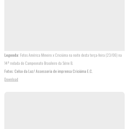
Legenda:
Fotos América Mineiro x Criciúma na noite desta terça-feira (23/06) na
14ª rodada do Campeonato Brasileiro da Série B.
Fotos: Celso da Luz/ Assessoria de imprensa Criciúma E.C.
Download