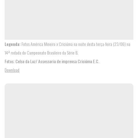
Legenda:
Fotos América Mineiro x Criciúma na noite desta terça-feira (23/06) na
HOME
14ª rodada do Campeonato Brasileiro da Série B.
Fotos: Celso da Luz/ Assessoria de imprensa Criciúma E.C.
Download