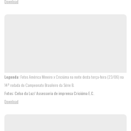
Download
Legenda:
Fotos América Mineiro x Criciúma na noite desta terça-feira (23/06) na
14ª rodada do Campeonato Brasileiro da Série B.
Fotos: Celso da Luz/ Assessoria de imprensa Criciúma E.C.
Download