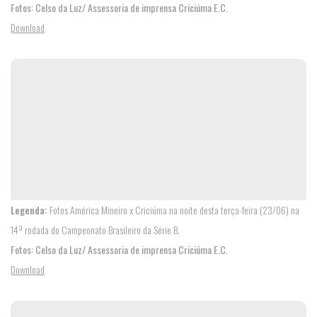
Fotos: Celso da Luz/ Assessoria de imprensa Criciúma E.C.
Download
FUTEBOL
Legenda:
Fotos América Mineiro x Criciúma na noite desta terça-feira (23/06) na
14ª rodada do Campeonato Brasileiro da Série B.
Fotos: Celso da Luz/ Assessoria de imprensa Criciúma E.C.
Download