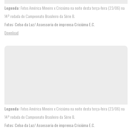
Legenda:
Fotos América Mineiro x Criciúma na noite desta terça-feira (23/06) na
14ª rodada do Campeonato Brasileiro da Série B.
Fotos: Celso da Luz/ Assessoria de imprensa Criciúma E.C.
Download
Legenda:
Fotos América Mineiro x Criciúma na noite desta terça-feira (23/06) na
14ª rodada do Campeonato Brasileiro da Série B.
Fotos: Celso da Luz/ Assessoria de imprensa Criciúma E.C.