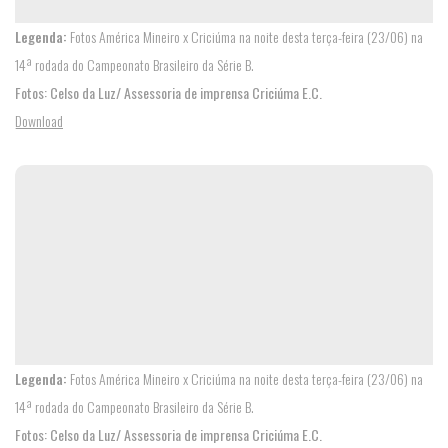
Legenda:
Fotos América Mineiro x Criciúma na noite desta terça-feira (23/06) na
14ª rodada do Campeonato Brasileiro da Série B.
Fotos: Celso da Luz/ Assessoria de imprensa Criciúma E.C.
Download
VANTAGENS
PLANOS
Legenda:
Fotos América Mineiro x Criciúma na noite desta terça-feira (23/06) na
SEJA
14ª rodada do Campeonato Brasileiro da Série B.
Fotos: Celso da Luz/ Assessoria de imprensa Criciúma E.C.
SÓCIO