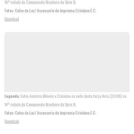
14ª rodada do Campeonato Brasileiro da Série B.
Fotos: Celso da Luz/ Assessoria de imprensa Criciúma E.C.
Download
NOTÍCIAS
Legenda:
Fotos América Mineiro x Criciúma na noite desta terça-feira (23/06) na
14ª rodada do Campeonato Brasileiro da Série B.
Fotos: Celso da Luz/ Assessoria de imprensa Criciúma E.C.
Download