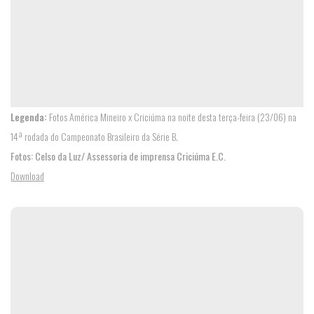
Legenda:
Fotos América Mineiro x Criciúma na noite desta terça-feira (23/06) na
14ª rodada do Campeonato Brasileiro da Série B.
Fotos: Celso da Luz/ Assessoria de imprensa Criciúma E.C.
Download