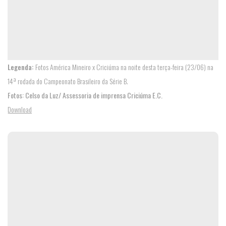
Legenda:
Fotos América Mineiro x Criciúma na noite desta terça-feira (23/06) na
14ª rodada do Campeonato Brasileiro da Série B.
Fotos: Celso da Luz/ Assessoria de imprensa Criciúma E.C.
Download
DE