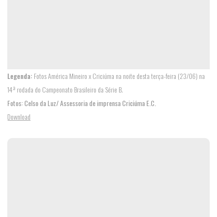
IMPRENSA
Legenda:
Fotos América Mineiro x Criciúma na noite desta terça-feira (23/06) na
14ª rodada do Campeonato Brasileiro da Série B.
Fotos: Celso da Luz/ Assessoria de imprensa Criciúma E.C.
Download