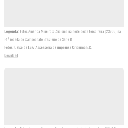
Legenda:
Fotos América Mineiro x Criciúma na noite desta terça-feira (23/06) na
14ª rodada do Campeonato Brasileiro da Série B.
Fotos: Celso da Luz/ Assessoria de imprensa Criciúma E.C.
Download
SALA