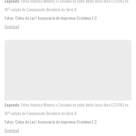
Legenda:
Fotos América Mineiro x Criciúma na noite desta terça-feira (23/06) na
14ª rodada do Campeonato Brasileiro da Série B.
Fotos: Celso da Luz/ Assessoria de imprensa Criciúma E.C.
Download
Legenda:
Fotos América Mineiro x Criciúma na noite desta terça-feira (23/06) na
14ª rodada do Campeonato Brasileiro da Série B.
Fotos: Celso da Luz/ Assessoria de imprensa Criciúma E.C.
Download