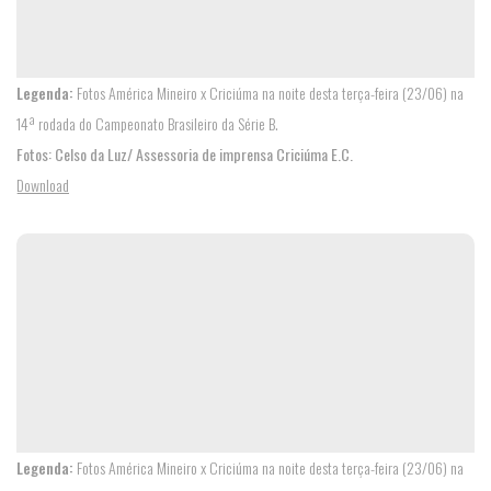
Legenda:
Fotos América Mineiro x Criciúma na noite desta terça-feira (23/06) na
14ª rodada do Campeonato Brasileiro da Série B.
Fotos: Celso da Luz/ Assessoria de imprensa Criciúma E.C.
Download
Legenda:
Fotos América Mineiro x Criciúma na noite desta terça-feira (23/06) na