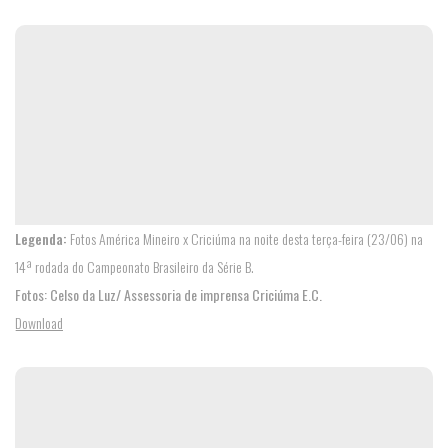
Legenda:
Fotos América Mineiro x Criciúma na noite desta terça-feira (23/06) na
14ª rodada do Campeonato Brasileiro da Série B.
Fotos: Celso da Luz/ Assessoria de imprensa Criciúma E.C.
Download