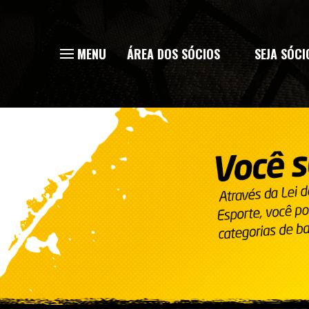
MENU
ÁREA DOS SÓCIOS
SEJA SÓCI