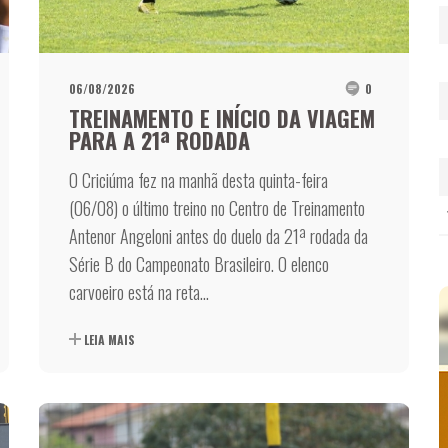
06/08/2026
0
TREINAMENTO E INÍCIO DA VIAGEM
PARA A 21ª RODADA
O Criciúma fez na manhã desta quinta-feira
(06/08) o último treino no Centro de Treinamento
Antenor Angeloni antes do duelo da 21ª rodada da
Série B do Campeonato Brasileiro. O elenco
carvoeiro está na reta...
LANÇAMENTO
Camisa Tricolor Feminina 2026
LEIA MAIS
CONFERIR