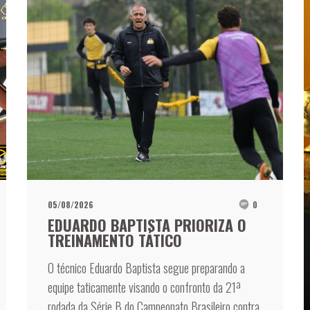
05/08/2026
0
EDUARDO BAPTISTA PRIORIZA O
TREINAMENTO TÁTICO
O técnico Eduardo Baptista segue preparando a
equipe taticamente visando o confronto da 21ª
rodada da Série B do Campeonato Brasileiro contra