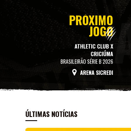
PRÓXIMO
JOGO
ATHLETIC CLUB X
CRICIÚMA
BRASILEIRÃO SÉRIE B 2026
ARENA SICREDI
ÚLTIMAS NOTÍCIAS