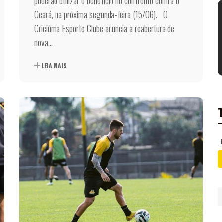
poderão utilizar o benefício no confronto contra o
Ceará, na próxima segunda-feira (15/06). O
Criciúma Esporte Clube anuncia a reabertura de
nova...
LEIA MAIS