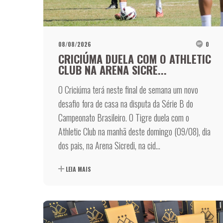
08/08/2026
0
CRICIÚMA DUELA COM O ATHLETIC
CLUB NA ARENA SICRE...
O Criciúma terá neste final de semana um novo
desafio fora de casa na disputa da Série B do
Campeonato Brasileiro. O Tigre duela com o
Athletic Club na manhã deste domingo (09/08), dia
dos pais, na Arena Sicredi, na cid...
LEIA MAIS