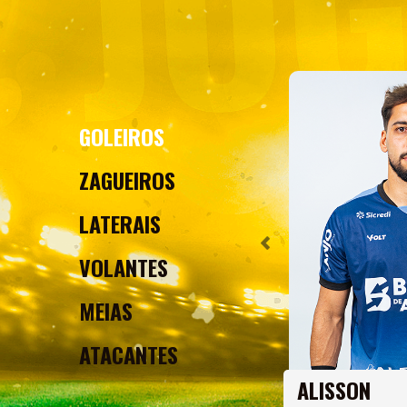
GOLEIROS
ZAGUEIROS
LATERAIS
VOLANTES
MEIAS
ATACANTES
ALISSON