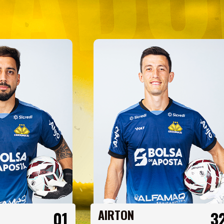
AIRTON
01
3